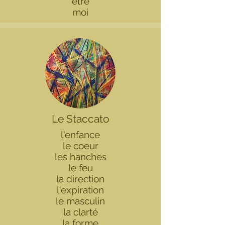
être
moi
Le Staccato
l'enfance
le coeur
les hanches
le feu
la direction
l'expiration
le masculin
la clarté
la forme