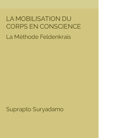
LA MOBILISATION DU
CORPS EN CONSCIENCE
La Méthode Feldenkrais
Suprapto Suryadamo