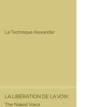
La Technique Alexander
LA LIBÉRATION DE LA VOIX
The Naked Voice