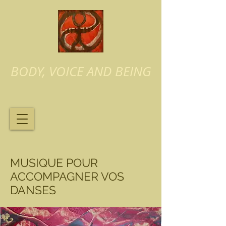
BODY, VOICE AND BEING
MUSIQUE POUR
ACCOMPAGNER VOS
DANSES