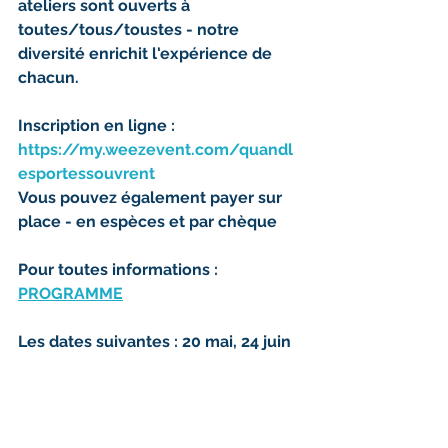
ateliers sont ouverts à 
toutes/tous/toustes - notre 
diversité enrichit l'expérience de 
chacun.
Inscription en ligne : 
https://my.weezevent.com/quandl
esportessouvrent
Vous pouvez également payer sur 
place - en espèces et par chèque
Pour toutes informations : 
PROGRAMME
Les dates suivantes : 20 mai, 24 juin