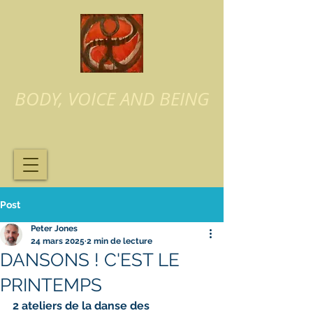
BODY, VOICE AND BEING
Post
Peter Jones
24 mars 2025
2 min de lecture
DANSONS ! C'EST LE
PRINTEMPS
2 ateliers de la danse des 